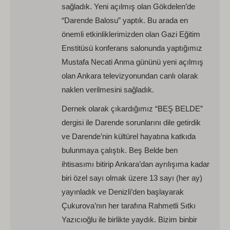
sağladık. Yeni açılmış olan Gökdelen’de
“Darende Balosu” yaptık. Bu arada en
önemli etkinliklerimizden olan Gazi Eğitim
Enstitüsü konferans salonunda yaptığımız
Mustafa Necati Anma gününü yeni açılmış
olan Ankara televizyonundan canlı olarak
naklen verilmesini sağladık.
Dernek olarak çıkardığımız “BEŞ BELDE”
dergisi ile Darende sorunlarını dile getirdik
ve Darende’nin kültürel hayatına katkıda
bulunmaya çalıştık. Beş Belde ben
ihtisasımı bitirip Ankara’dan ayrılışıma kadar
biri özel sayı olmak üzere 13 sayı (her ay)
yayınladık ve Denizli’den başlayarak
Çukurova’nın her tarafına Rahmetli Sıtkı
Yazıcıoğlu ile birlikte yaydık. Bizim binbir