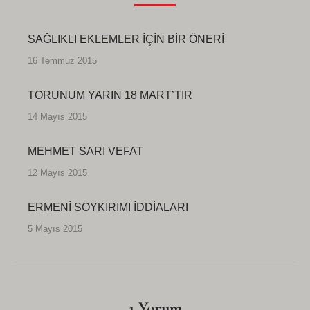
SAĞLIKLI EKLEMLER İÇİN BİR ÖNERİ
16 Temmuz 2015
TORUNUM YARIN 18 MART’TIR
14 Mayıs 2015
MEHMET SARI VEFAT
12 Mayıs 2015
ERMENİ SOYKIRIMI İDDİALARI
5 Mayıs 2015
1 Yorum