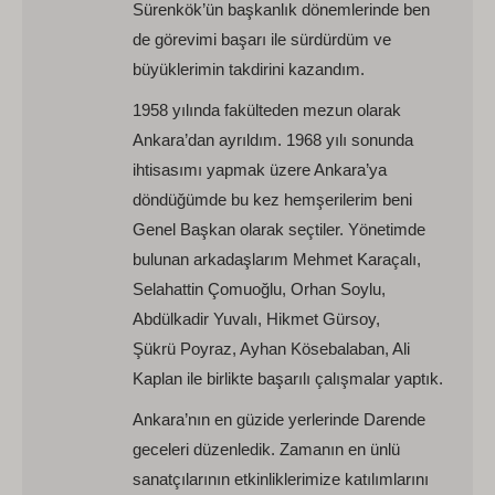
Sürenkök’ün başkanlık dönemlerinde ben
de görevimi başarı ile sürdürdüm ve
büyüklerimin takdirini kazandım.
1958 yılında fakülteden mezun olarak
Ankara’dan ayrıldım. 1968 yılı sonunda
ihtisasımı yapmak üzere Ankara’ya
döndüğümde bu kez hemşerilerim beni
Genel Başkan olarak seçtiler. Yönetimde
bulunan arkadaşlarım Mehmet Karaçalı,
Selahattin Çomuoğlu, Orhan Soylu,
Abdülkadir Yuvalı, Hikmet Gürsoy,
Şükrü Poyraz, Ayhan Kösebalaban, Ali
Kaplan ile birlikte başarılı çalışmalar yaptık.
Ankara’nın en güzide yerlerinde Darende
geceleri düzenledik. Zamanın en ünlü
sanatçılarının etkinliklerimize katılımlarını