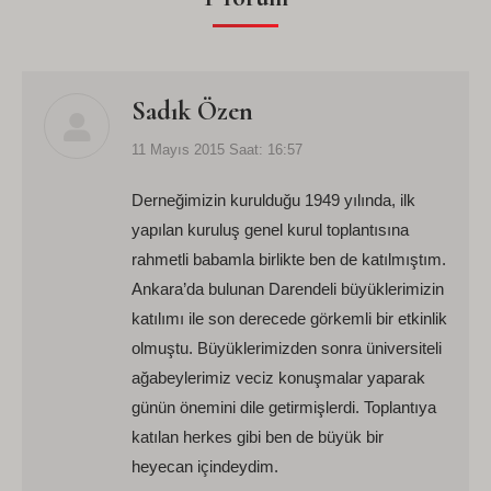
Sadık Özen
says:
11 Mayıs 2015 Saat: 16:57
Derneğimizin kurulduğu 1949 yılında, ilk
yapılan kuruluş genel kurul toplantısına
rahmetli babamla birlikte ben de katılmıştım.
Ankara’da bulunan Darendeli büyüklerimizin
katılımı ile son derecede görkemli bir etkinlik
olmuştu. Büyüklerimizden sonra üniversiteli
ağabeylerimiz veciz konuşmalar yaparak
günün önemini dile getirmişlerdi. Toplantıya
katılan herkes gibi ben de büyük bir
heyecan içindeydim.