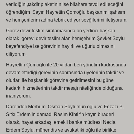
verildiğini,takdir plaketinin ise bilahare tevdi edileceğini
öğrendiğim Sayın Hayrettin Çomoğlu başkanımı şahsım
ve hemşerilerim adına tebrik ediyor sevğilerimi iletiyorum.
Görev devir teslim sıralamasında on yedinci başkan
olarak görevi devir teslim alan hemşehrim Şevket Soylu
beyefendiye ise görevinin hayırlı ve uğurlu olmasını
diliyorum.
Hayrettin Çomoğlu ile 20 yıldan beri yönetim kadrosunda
devam ettirdiği görevinin sonrasında üyelerinin takdir ve
olurları ile başkanlık görevine getirilmesini bu güne
kadarki hizmetlerinin takdir mesajı niteliğinde olduğuna
inanıyorum.
Darendeli Merhum Osman Soylu’nun oğlu ve Eczacı B.
Sıtkı Erdem’in damadı Rasim Kihtir’n kayın biraderi
olarak, hayat arkadaşı emekli banka müdiresi Necla
Erdem Soylu, mühendis ve avukat iki oğlu ile birlikte