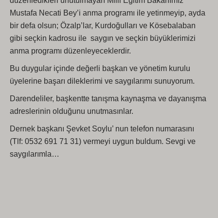
düzenledikleri unutulmayan Milli Eğitim Bakanımız
Mustafa Necati Bey’i anma programı ile yetinmeyip, ayda
bir defa olsun; Özalp’lar, Kurdoğulları ve Kösebalaban
gibi seçkin kadrosu ile saygın ve seçkin büyüklerimizi
anma programı düzenleyeceklerdir.
Bu duygular içinde değerli başkan ve yönetim kurulu
üyelerine başarı dileklerimi ve saygılarımı sunuyorum.
Darendeliler, başkentte tanışma kaynaşma ve dayanışma
adreslerinin olduğunu unutmasınlar.
Dernek başkanı Şevket Soylu’ nun telefon numarasını
(Tlf: 0532 691 71 31) vermeyi uygun buldum. Sevgi ve
saygılarımla…