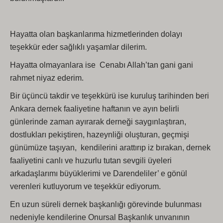
Hayatta olan başkanlarıma hizmetlerinden dolayı
teşekkür eder sağlıklı yaşamlar dilerim.
Hayatta olmayanlara ise Cenabı Allah’tan gani gani
rahmet niyaz ederim.
Bir üçüncü takdir ve teşekkürü ise kuruluş tarihinden beri
Ankara dernek faaliyetine haftanın ve ayın belirli
günlerinde zaman ayırarak derneği saygınlaştıran,
dostlukları pekiştiren, hazeynliği oluşturan, geçmişi
günümüze taşıyan, kendilerini arattırıp iz bırakan, dernek
faaliyetini canlı ve huzurlu tutan sevgili üyeleri
arkadaşlarımı büyüklerimi ve Darendeliler’ e gönül
verenleri kutluyorum ve teşekkür ediyorum.
En uzun süreli dernek başkanlığı görevinde bulunması
nedeniyle kendilerine Onursal Başkanlık unvanının