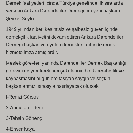
Dernek faaliyetleri içinde,Türkiye genelinde ilk sıralarda
yer alan Ankara Darendeliler Derneği’nin yeni başkanı
Şevket Soylu.
1949 yılından beri kesintisiz ve şaibesiz güven içinde
dernekçilik faaliyetini devam ettiren Ankara Darendeliler
Derneği başkan ve üyeleri dernekler tarihinde örnek
hizmete imza atmışlardır.
Meslek görevleri yanında Darendeliler Dernek Başkanlığı
görevini de yürüterek hemşekrilerinin birlik-beraberlik ve
kaynaşmasını bugünlere taşıyan saygın ve seçkin
başkanlarımızı sırasıyla hatırlayacak olursak:
l-Remzi Gürsoy
2-Abdullah Ertem
3-Tahsin Gönenç
4-Enver Kaya