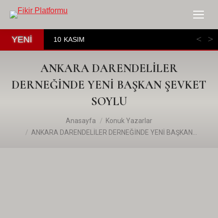
YENİ
10 KASIM
ANKARA DARENDELİLER
DERNEĞİNDE YENİ BAŞKAN ŞEVKET
SOYLU
You are here:
Anasayfa
Konuk Yazarlar
ANKARA DARENDELİLER DERNEĞİNDE YENİ BAŞKAN…