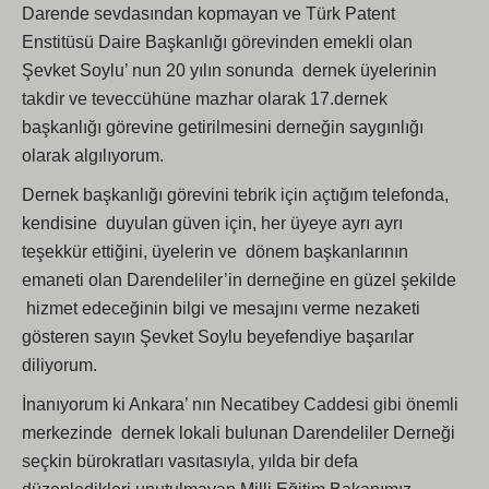
Darende sevdasından kopmayan ve Türk Patent
Enstitüsü Daire Başkanlığı görevinden emekli olan
Şevket Soylu’ nun 20 yılın sonunda dernek üyelerinin
takdir ve teveccühüne mazhar olarak 17.dernek
başkanlığı görevine getirilmesini derneğin saygınlığı
olarak algılıyorum.
Dernek başkanlığı görevini tebrik için açtığım telefonda,
kendisine duyulan güven için, her üyeye ayrı ayrı
teşekkür ettiğini, üyelerin ve dönem başkanlarının
emaneti olan Darendeliler’in derneğine en güzel şekilde
hizmet edeceğinin bilgi ve mesajını verme nezaketi
gösteren sayın Şevket Soylu beyefendiye başarılar
diliyorum.
İnanıyorum ki Ankara’ nın Necatibey Caddesi gibi önemli
merkezinde dernek lokali bulunan Darendeliler Derneği
seçkin bürokratları vasıtasıyla, yılda bir defa