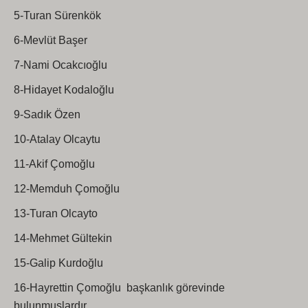
5-Turan Sürenkök
6-Mevlüt Başer
7-Nami Ocakcıoğlu
8-Hidayet Kodaloğlu
9-Sadık Özen
10-Atalay Olcaytu
11-Akif Çomoğlu
12-Memduh Çomoğlu
13-Turan Olcayto
14-Mehmet Gültekin
15-Galip Kurdoğlu
16-Hayrettin Çomoğlu başkanlık görevinde
bulunmuşlardır.