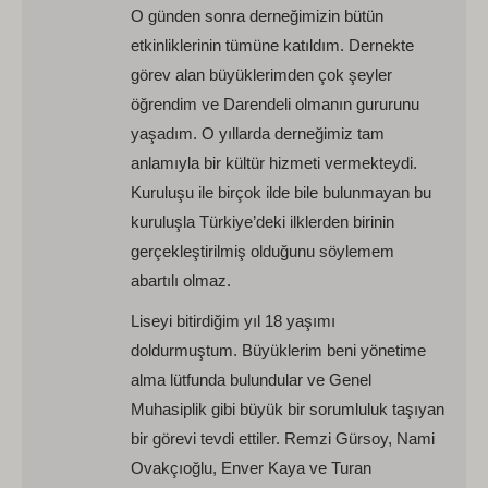
O günden sonra derneğimizin bütün
etkinliklerinin tümüne katıldım. Dernekte
görev alan büyüklerimden çok şeyler
öğrendim ve Darendeli olmanın gururunu
yaşadım. O yıllarda derneğimiz tam
anlamıyla bir kültür hizmeti vermekteydi.
Kuruluşu ile birçok ilde bile bulunmayan bu
kuruluşla Türkiye’deki ilklerden birinin
gerçekleştirilmiş olduğunu söylemem
abartılı olmaz.
Liseyi bitirdiğim yıl 18 yaşımı
doldurmuştum. Büyüklerim beni yönetime
alma lütfunda bulundular ve Genel
Muhasiplik gibi büyük bir sorumluluk taşıyan
bir görevi tevdi ettiler. Remzi Gürsoy, Nami
Ovakçıoğlu, Enver Kaya ve Turan